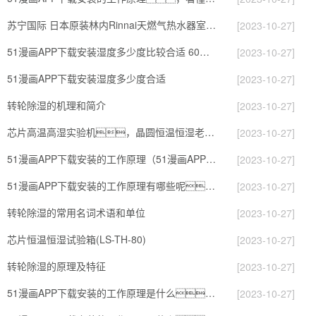
苏宁国际 日本原装林内Rinnai天燃气热水器室内外机20L24升恒温0冷水循环泵RUF-A2005AU(B)
[2023-10-27]
51漫画APP下载安装湿度多少度比较合适 60度最佳
[2023-10-27]
51漫画APP下载安装湿度多少度合适
[2023-10-27]
转轮除湿的机理和简介
[2023-10-27]
芯片高温高湿实验机，晶圆恒温恒湿老化箱
[2023-10-27]
51漫画APP下载安装的工作原理（51漫画APP下载安装工作原理）
[2023-10-27]
51漫画APP下载安装的工作原理有哪些呢？具体的和哈尔滨51漫画APP下载安装了解一下吧！
[2023-10-27]
转轮除湿的常用名词术语和单位
[2023-10-27]
芯片恒温恒湿试验箱(LS-TH-80)
[2023-10-27]
转轮除湿的原理及特征
[2023-10-27]
51漫画APP下载安装的工作原理是什么？怎样选购51漫画APP下载安装？
[2023-10-27]