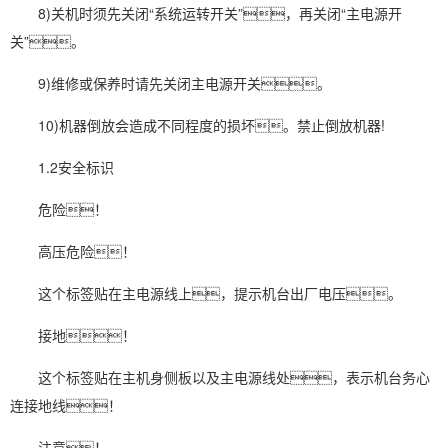
8)关机时须先关闭“系统运转开关”，再关闭“主电源开
关”。
9)维修或保养时请先关闭主电源开关。
10)机器倒放会造成不同程度的损坏。禁止倒放机器!
1.2安全标识
危险！
高压危险！
这个标签贴在主电源线上，提示机台出厂电压。
接地！
这个标签贴在主机身侧板以及主电源线处，表示机台务心
连接地线！
注意！