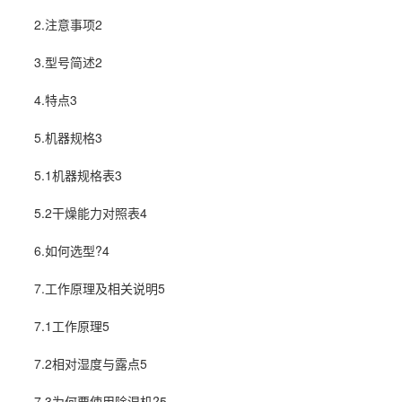
2.注意事项2
3.型号简述2
4.特点3
5.机器规格3
5.1机器规格表3
5.2干燥能力对照表4
6.如何选型?4
7.工作原理及相关说明5
7.1工作原理5
7.2相对
湿度
与露点5
7.3为何要使用
除湿
机?5