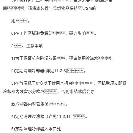
间。请将本装置与易燃物品保持至少2m的
距离。
6)在工作区域避免震动，磁力影响。
2、注意事项
1)为了保证机台
除湿效果
，建议使用冷冻水。
2)定期清理冷却器(详见11.2.3)。
3)在气温低于0℃以下使用本机台，停机后须立即将
冷却器内残留水分吹尽，否则水结冰后会导
致冷却器内铜管胀破。
4)定期清理过滤器（详见11.2.1）。
5)定期清理冷却器入水口处