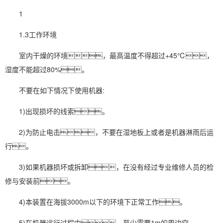
1
1.3工作环境
室内干燥的环境，最高温度不得超过+45℃，
湿度不能超过80%。
不要在如下情况下使用机器:
1)出现损坏的线索。
2)为防止电击，不要在湿地板上或者是机器淋雨后运
行。
3)如果机器损坏或拆卸，在没有经过专业维修人员的检
修与安装前。
4)本装置在海拔3000m以下的环境下正常工作。
5)在机器运行过程中，至少需要1m的周边空