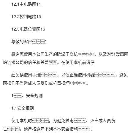
12.1主电路图14
12.2控制电路15
12.3
电器
位置图16
尊敬的客户：
感谢您使用本公司生产的除湿
干燥机
，以及对51漫画网
站链接公司的信任和关爱。在使用本机前请仔
细阅读使用手册，以便正确使用机器，避免
因操作不当造成人员受伤或机器损坏。
1、安全规则
1.1安全细则
使用本机时，为避免触电、火灾或人员伤
亡，请严格遵守下列基本安全措施：