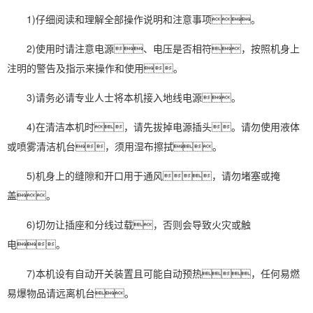
1)仔细阅读和理解全部操作说明和注意事项。
2)使用时请注意电源、电压是否相符，按照机身上
注明的警告及指示来操作和使用。
3)请务必请专业人士将本机接入地线电源。
4)在清洁本机时，请先拔掉电源插头。请勿使用液体
或喷雾清洁机台，须用湿布擦拭。
5)机身上的缝隙和开口用于通风，请勿堵塞或掩
盖。
6)切勿让插座和分线过载，否则会导致火灾或触
电。
7)本机设有自动开关装置且可能自动预热，任何易燃
易爆物品请远离机台。