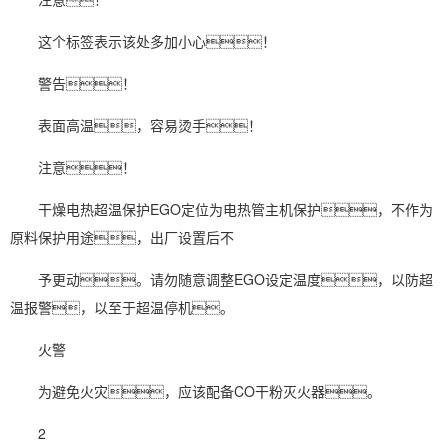
这个标签表示该处多加小心！
警告！
表面高温，容易烫手！
注意！
干燥电热超温保护EGO定位为电热管主机保护，不作为
原料保护用途，出厂设置后不
予更动。请勿随意调整EGO设定温度，以防超
温报警，以至于超温停机。
火警
为避免火灾，应该配备CO干粉灭火器。
2